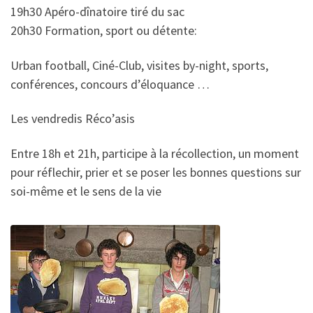
19h30 Apéro-dînatoire tiré du sac
20h30 Formation, sport ou détente:
Urban football, Ciné-Club, visites by-night, sports,
conférences, concours d’éloquance …
Les vendredis Réco’asis
Entre 18h et 21h, participe à la récollection, un moment
pour réflechir, prier et se poser les bonnes questions sur
soi-même et le sens de la vie