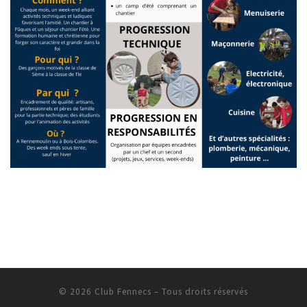
© 2026
Club Fennecs
– Tous droits réservés