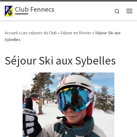
Club Fennecs
Passer au contenu
Search
Me
Accueil
»
Les séjours du Club
»
Séjour en février
»
Séjour Ski aux
Sybelles
Séjour Ski aux Sybelles