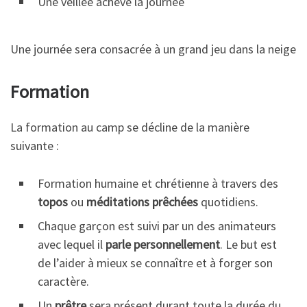
Une veillée achève la journée
Une journée sera consacrée à un grand jeu dans la neige
Formation
La formation au camp se décline de la manière
suivante :
Formation humaine et chrétienne à travers des
topos
ou
méditations prêchées
quotidiens.
Chaque garçon est suivi par un des animateurs
avec lequel il
parle personnellement
. Le but est
de l’aider à mieux se connaître et à forger son
caractère.
Un
prêtre
sera présent durant toute la durée du