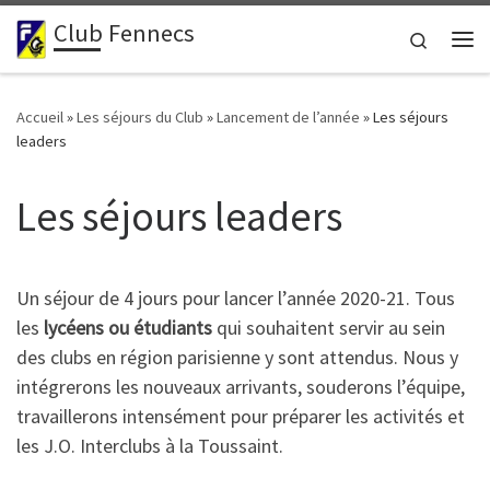
Club Fennecs
Passer au contenu
Search
Me
Accueil
»
Les séjours du Club
»
Lancement de l’année
»
Les séjours
leaders
Les séjours leaders
Un séjour de 4 jours pour lancer l’année 2020-21. Tous
les
lycéens ou étudiants
qui souhaitent servir au sein
des clubs en région parisienne y sont attendus. Nous y
intégrerons les nouveaux arrivants, souderons l’équipe,
travaillerons intensément pour préparer les activités et
les J.O. Interclubs à la Toussaint.